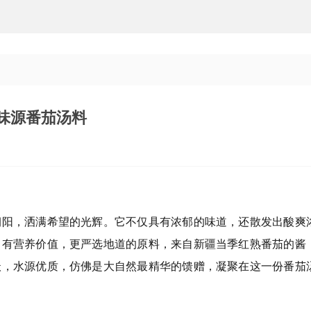
味源番茄汤料
朝阳，洒满希望的光辉。它不仅具有浓郁的味道，还散发出酸爽
富有营养价值，更严选地道的原料，来自新疆当季红熟番茄的酱
沃，水源优质，仿佛是大自然最精华的馈赠，凝聚在这一份番茄