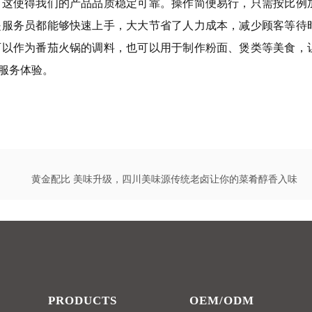
，这使得我们的产品品质稳定可靠。操作简便易行，只需按比例
是服务员都能够快速上手，大大节省了人力成本，减少顾客等待
可以作为番茄火锅的调料，也可以用于制作粉面、煲类等美食，
服务体验。
黄金配比 美味升级，四川美味源传统老卤让你的菜肴醇香入味
PRODUCTS
OEM/ODM