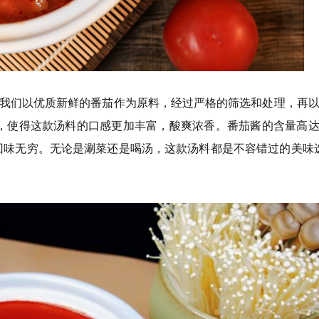
我们以优质新鲜的番茄作为原料，经过严格的筛选和处理，再以
，使得这款汤料的口感更加丰富，酸爽浓香。番茄酱的含量高达
回味无穷。无论是涮菜还是喝汤，这款汤料都是不容错过的美味