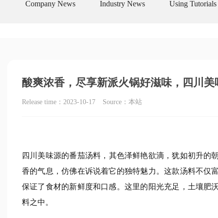
Company News
Industry News
Using Tutorials
酸爽浓香，尽享新派火锅好滋味，四川美
Release time：
2023-10-17
Source：
本站
四川美味源
的番茄汤料，其色泽鲜艳欲滴，犹如初升的
香的气息，仿佛在诉说着它的独特魅力。这款汤料不仅
保证了食材的新鲜度和口感。这里的阳光充足，土壤肥
料之中。