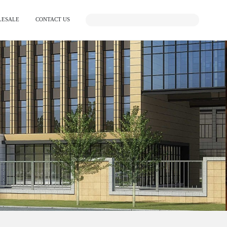
ESALE
CONTACT US