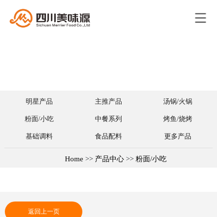
明星产品
主推产品
汤锅/火锅
粉面/小吃
中餐系列
烤鱼/烧烤
基础调料
食品配料
更多产品
Home
>>
产品中心
>>
粉面/小吃
返回上一页