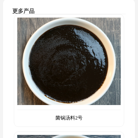
更多产品
菌锅汤料2号