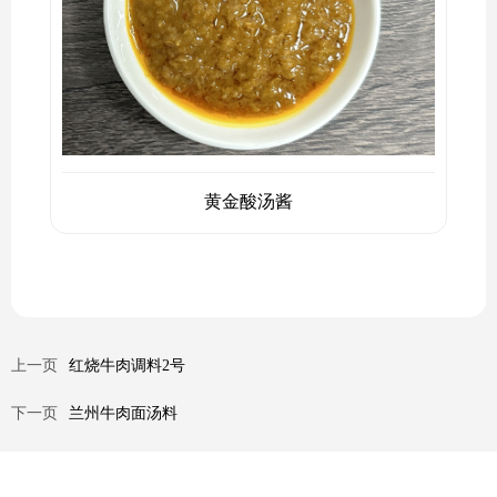
黄金酸汤酱
上一页
红烧牛肉调料2号
下一页
兰州牛肉面汤料